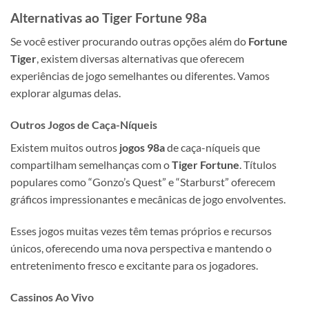
Alternativas ao Tiger Fortune 98a
Se você estiver procurando outras opções além do
Fortune
Tiger
, existem diversas alternativas que oferecem
experiências de jogo semelhantes ou diferentes. Vamos
explorar algumas delas.
Outros Jogos de Caça-Níqueis
Existem muitos outros
jogos 98a
de caça-níqueis que
compartilham semelhanças com o
Tiger Fortune
. Títulos
populares como “Gonzo’s Quest” e “Starburst” oferecem
gráficos impressionantes e mecânicas de jogo envolventes.
Esses jogos muitas vezes têm temas próprios e recursos
únicos, oferecendo uma nova perspectiva e mantendo o
entretenimento fresco e excitante para os jogadores.
Cassinos Ao Vivo