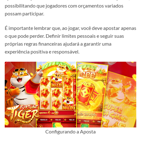
possibilitando que jogadores com orçamentos variados
possam participar.
É importante lembrar que, ao jogar, você deve apostar apenas
o que pode perder. Definir limites pessoais e seguir suas
próprias regras financeiras ajudará a garantir uma
experiência positiva e responsável.
Configurando a Aposta