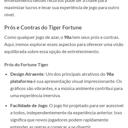
entendimento desses recursos pode ser a chave para
maximizar lucros e levar sua experiência de jogo para outro
nível.
Prós e Contras do Tiger Fortune
Como qualquer jogo de azar, o
98a
tem seus prós e contras.
Aqui, iremos explorar esses aspectos para oferecer uma visão
equilibrada sobre essa opção de entretenimento.
Prós do Fortune Tiger
Design Atraente
: Um dos principais atrativos do
98a
plataforma
é sua apresentação visual impressionante. Os
gráficos são vibrantes, e a música ambiente contribui para
uma experiência imersiva.
Facilidade de Jogo
: O jogo foi projetado para ser acessível
a todos, independentemente da experiência anterior. Isso
significa que novos jogadores podem rapidamente
entender as regras e começar a se divertir.