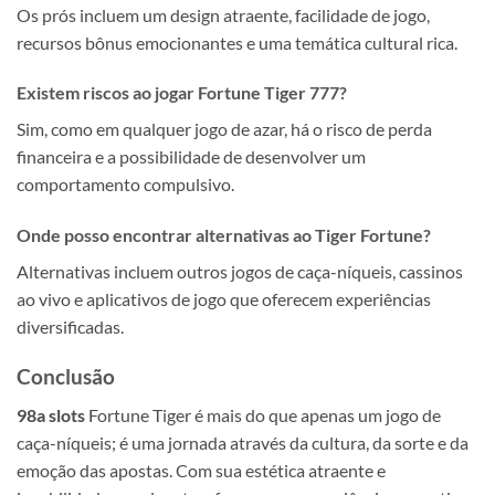
Os prós incluem um design atraente, facilidade de jogo,
recursos bônus emocionantes e uma temática cultural rica.
Existem riscos ao jogar Fortune Tiger 777?
Sim, como em qualquer jogo de azar, há o risco de perda
financeira e a possibilidade de desenvolver um
comportamento compulsivo.
Onde posso encontrar alternativas ao Tiger Fortune?
Alternativas incluem outros jogos de caça-níqueis, cassinos
ao vivo e aplicativos de jogo que oferecem experiências
diversificadas.
Conclusão
98a slots
Fortune Tiger é mais do que apenas um jogo de
caça-níqueis; é uma jornada através da cultura, da sorte e da
emoção das apostas. Com sua estética atraente e