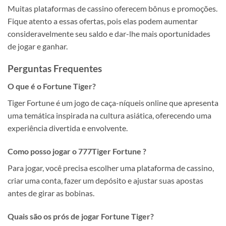
Muitas plataformas de cassino oferecem bônus e promoções.
Fique atento a essas ofertas, pois elas podem aumentar
consideravelmente seu saldo e dar-lhe mais oportunidades
de jogar e ganhar.
Perguntas Frequentes
O que é o Fortune Tiger?
Tiger Fortune é um jogo de caça-níqueis online que apresenta
uma temática inspirada na cultura asiática, oferecendo uma
experiência divertida e envolvente.
Como posso jogar o 777Tiger Fortune ?
Para jogar, você precisa escolher uma plataforma de cassino,
criar uma conta, fazer um depósito e ajustar suas apostas
antes de girar as bobinas.
Quais são os prós de jogar Fortune Tiger?