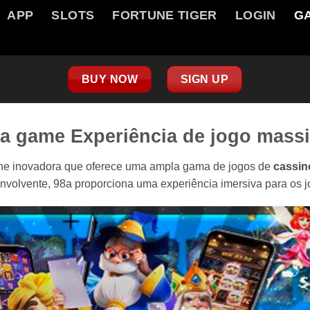
APP
SLOTS
FORTUNE TIGER
LOGIN
G
BUY NOW
SIGN UP
a game Experiência de jogo mass
ine inovadora que oferece uma ampla gama de jogos de
cassi
 envolvente, 98a proporciona uma experiência imersiva para os