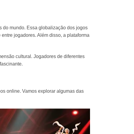
es do mundo. Essa globalização dos jogos
 entre jogadores. Além disso, a plataforma
nsão cultural. Jogadores de diferentes
fascinante.
gos online. Vamos explorar algumas das