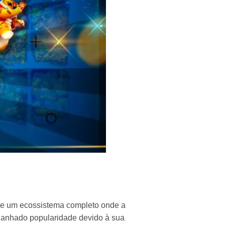
 de um ecossistema completo onde a
 ganhado popularidade devido à sua