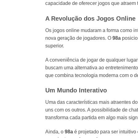
capacidade de oferecer jogos que atraem 
A Revolução dos Jogos Online
Os jogos online mudaram a forma como int
nova geração de jogadores. O
98a
posicio
superior.
A conveniência de jogar de qualquer lugar
buscam uma alternativa ao entretenimento 
que combina tecnologia moderna com o de
Um Mundo Interativo
Uma das características mais atraentes d
uns com os outros. A possibilidade de ch
transforma cada partida em algo mais signif
Ainda, o
98a
é projetado para ser intuitiv