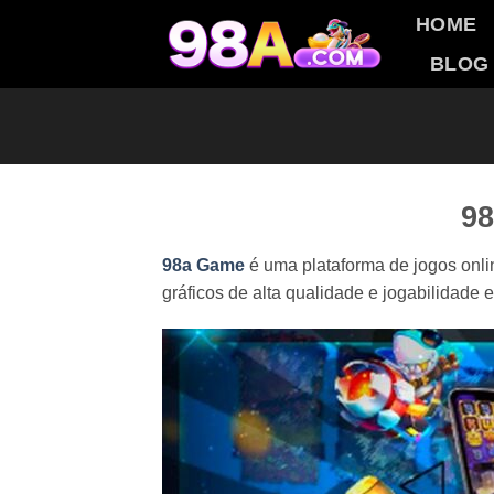
Skip
HOME
to
BLOG
content
98
98a Game
é uma plataforma de jogos onl
gráficos de alta qualidade e jogabilidade