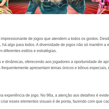
 impressionante de jogos que atendem a todos os gostos. Desde
, há algo para todos. A diversidade de jogos não só mantém a 
diferentes estilos e estratégias.
s e dinâmicas, oferecendo aos jogadores a oportunidade de apr
s frequentemente apresentam temas únicos e bônus especiais,
a experiência de jogo. No 98a, a atenção aos detalhes é evid
a criar esses elementos visuais é de ponta, fazendo com que ca