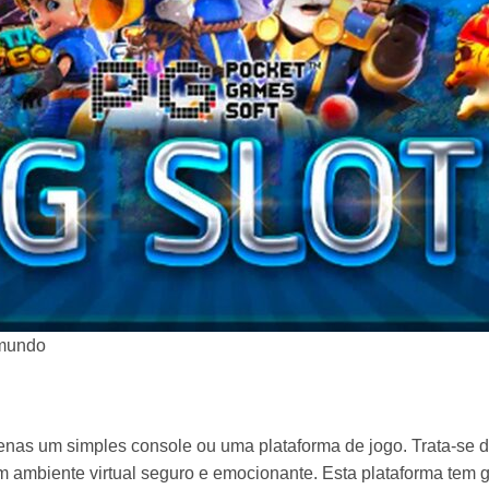
 mundo
enas um simples console ou uma plataforma de jogo. Trata-se
m ambiente virtual seguro e emocionante. Esta plataforma tem