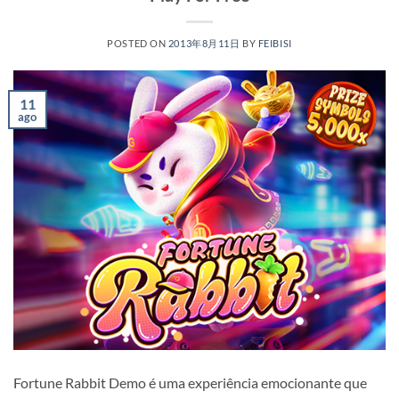
POSTED ON
2013年8月11日
BY
FEIBISI
11
ago
Fortune Rabbit Demo é uma experiência emocionante que