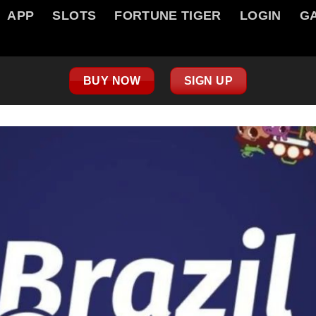
APP
SLOTS
FORTUNE TIGER
LOGIN
G
BUY NOW
SIGN UP